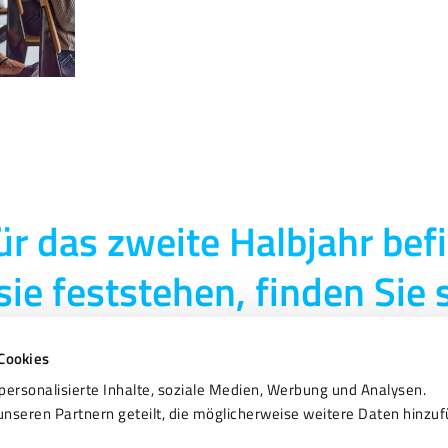
r das zweite Halbjahr befi
ie feststehen, finden Sie s
Cookies
personalisierte Inhalte, soziale Medien, Werbung und Analysen.
nseren Partnern geteilt, die möglicherweise weitere Daten hinzuf