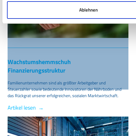
Ablehnen
Wachstumshemmschuh
Finanzierungsstruktur
Familienunternehmen sind als größter Arbeitgeber und
Steuerzahler sowie bedeutende Innovatoren der Nährboden und
das Rückgrat unserer erfolgreichen, sozialen Marktwirtschaft.
Artikel lesen →