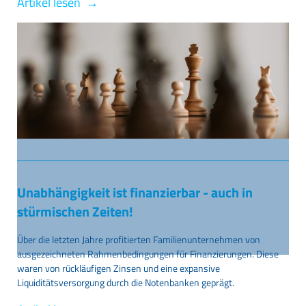
Artikel lesen →
Unabhängigkeit ist finanzierbar - auch in
stürmischen Zeiten!
Über die letzten Jahre profitierten Familienunternehmen von
ausgezeichneten Rahmenbedingungen für Finanzierungen. Diese
waren von rückläufigen Zinsen und eine expansive
Liquiditätsversorgung durch die Notenbanken geprägt.