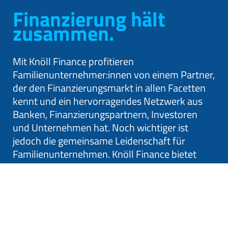
Finanzierung hält
zusammen.
Mit Knöll Finance profitieren
Familienunternehmer:innen von einem Partner,
der den Finanzierungsmarkt in allen Facetten
kennt und ein hervorragendes Netzwerk aus
Banken, Finanzierungspartnern, Investoren
und Unternehmen hat. Noch wichtiger ist
jedoch die gemeinsame Leidenschaft für
Familienunternehmen. Knöll Finance bietet
eine zuverlässige Umsetzung der
Finanzierungsstrukturen. Maßgeschneiderte
Lösungen, die langfristig Interessen der
Unternehmerfamilie vereinen sowie Kosten
und Risiko senken, sind dabei